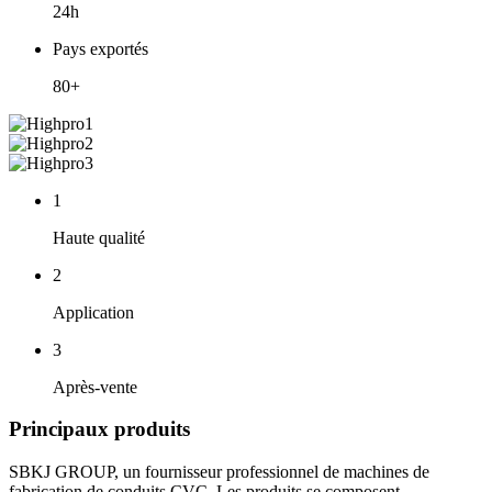
24h
Pays exportés
80+
1
Haute qualité
2
Application
3
Après-vente
Principaux produits
SBKJ GROUP, un fournisseur professionnel de machines de
fabrication de conduits CVC. Les produits se composent