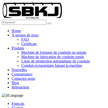
Home
À propos de nous
FAQ
Certificats
Produits
Machine de formage de conduits en spirale
Machine de fabrication de conduits ronds
Ligne de production automatique de conduits
Conduit rectangulaire faisant la machine
Nouvelles
Connaissance
Contactez-nous
Blog
Rétroaction
Language
Français
English