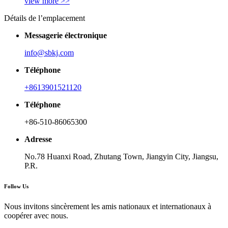
view more >>
Détails de l’emplacement
Messagerie électronique
info@sbkj.com
Téléphone
+8613901521120
Téléphone
+86-510-86065300
Adresse
No.78 Huanxi Road, Zhutang Town, Jiangyin City, Jiangsu,
P.R.
Follow Us
Nous invitons sincèrement les amis nationaux et internationaux à
coopérer avec nous.