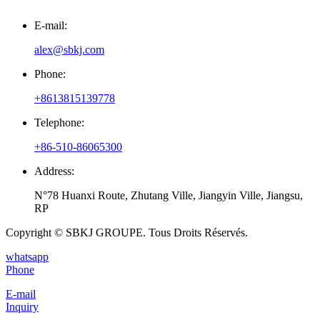
E-mail:
alex@sbkj.com
Phone:
+8613815139778
Telephone:
+86-510-86065300
Address:
N°78 Huanxi Route, Zhutang Ville, Jiangyin Ville, Jiangsu,
RP
Copyright © SBKJ GROUPE. Tous Droits Réservés.
whatsapp
Phone
E-mail
Inquiry